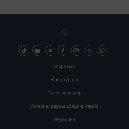
Жарнама
Жоба туралы
Пресс-релиздер
Материалдарды қолдану тәртібі
Редакция