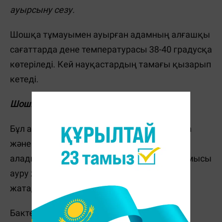
ауырсыну сезу.
Шошқа тұмауымен ауырған адамның алғашқы
сағаттарда дене температурасы 38-40 градусқа
көтеріледі. Кей науқастардың тамағы қызарып
кетеді.
Шошқа тұмауы қалай беріледі?
Бұл аурудың вирустары жануардан адамға
және керісінше, адамнан жануарға беріле
алады. Сондықтан қауіп-қатер тобына жұмысы
ауру жануарлармен байланысты адамдар
жатады.
Бактериялар жөтелу және түшкіру арқылы