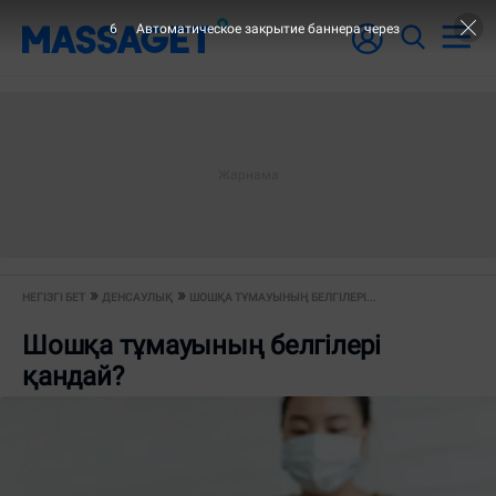
5
Автоматическое закрытие баннера через
НЕГІЗГІ БЕТ
ДЕНСАУЛЫҚ
ШОШҚА ТҰМАУЫНЫҢ БЕЛГІЛЕРІ...
Шошқа тұмауының белгілері
қандай?