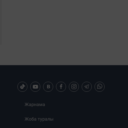
Жарнама
Жоба туралы