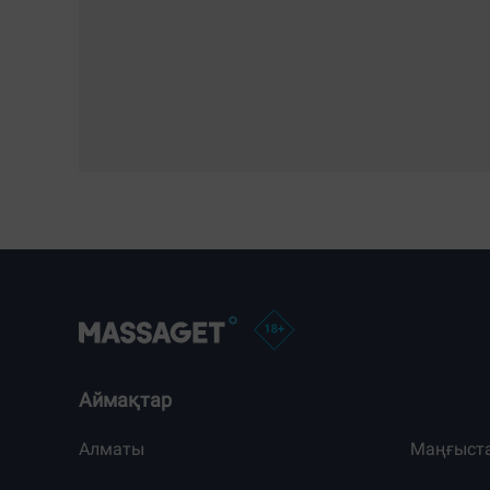
Аймақтар
Алматы
Маңғыст