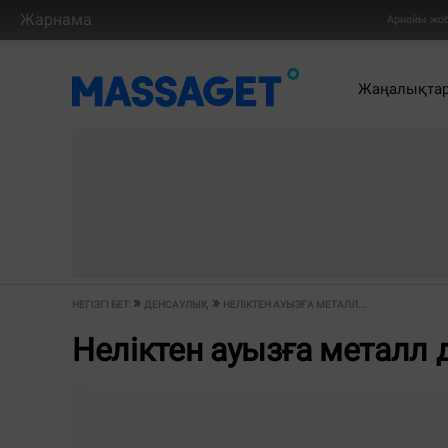
Жарнама
Арнайы жо
Жаңалықта
НЕГІЗГІ БЕТ
ДЕНСАУЛЫҚ
НЕЛІКТЕН АУЫЗҒА МЕТАЛЛ...
Неліктен ауызға металл 