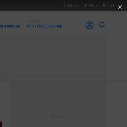
500.67
490.7
6.04
Жарнама
0) 3 888 104
+7 (700) 3 888 188