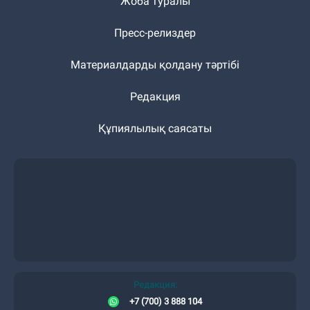
Жоба туралы
Пресс-релиздер
Материалдарды қолдану тәртібі
Редакция
Құпиялылық саясаты
Редакция:
+7 (700) 3 888 104