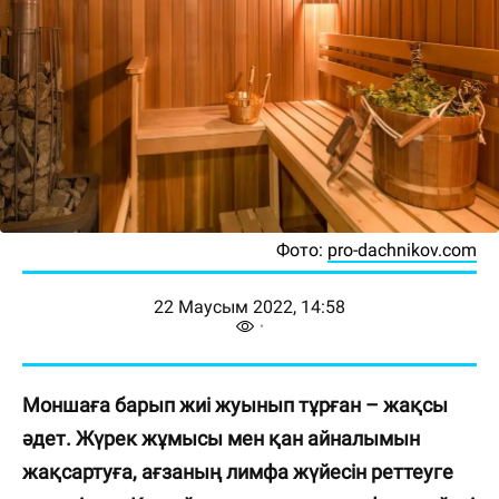
Фото:
pro-dachnikov.com
22 Маусым 2022, 14:58
Моншаға барып жиі жуынып тұрған – жақсы
әдет. Жүрек жұмысы мен қан айналымын
жақсартуға, ағзаның лимфа жүйесін реттеуге