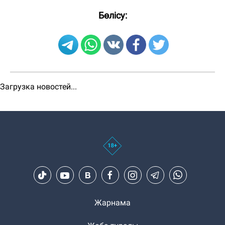
Бөлісу:
Загрузка новостей...
Жарнама