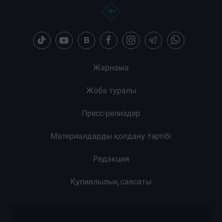
Жарнама
Жоба туралы
Пресс-релиздер
Материалдарды қолдану тәртібі
Редакция
Құпиялылық саясаты