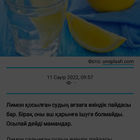
Фото:
unsplash.com
11 Сәуір 2022, 09:57
Лимон қосылған судың ағзаға өзіндік пайдасы
бар. Бірақ оны аш қарынға ішуге болмайды.
Осылай дейді мамандар.
Лимон салынған судың өзіндік пайдасы.