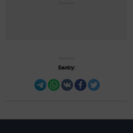
Бөлісу: