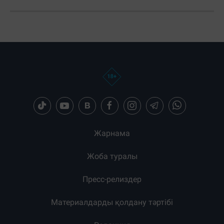
Загрузка новостей...
Жарнама
Жоба туралы
Пресс-релиздер
Материалдарды қолдану тәртібі