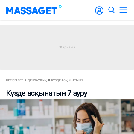
НЕГІЗГІ БЕТ
ДЕНСАУЛЫҚ
КҮЗДЕ АСҚЫНАТЫН 7...
Күзде асқынатын 7 ауру