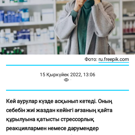
Фото:
ru.freepik.com
15 Қыркүйек 2022, 13:06
Кей аурулар күзде асқынып кетеді. Оның
себебін жиі жаздан кейінгі ағзаның қайта
құрылуына қатысты стрессорлық
реакциялармен немесе дәрумендер