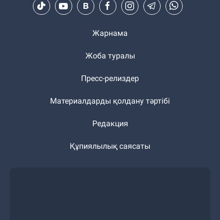
Жарнама
Жоба туралы
Пресс-релиздер
Материалдарды қолдану тәртібі
Редакция
Құпиялылық саясаты