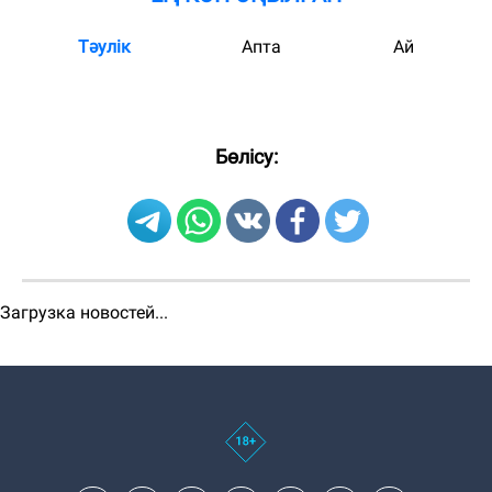
Тәулік
Апта
Ай
Бөлісу:
Загрузка новостей...