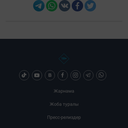
Жарнама
Жоба туралы
Пресс-релиздер