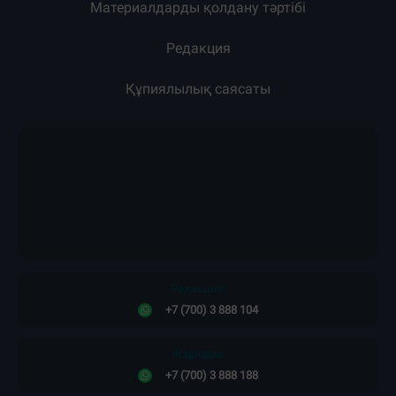
Материалдарды қолдану тәртібі
Редакция
Құпиялылық саясаты
Редакция:
+7 (700) 3 888 104
Жарнама:
+7 (700) 3 888 188