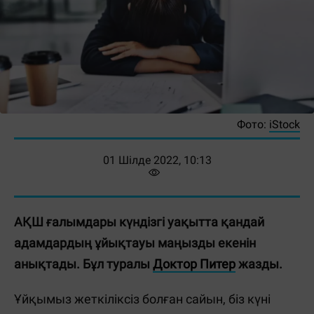
Фото:
iStock
01 Шілде 2022, 10:13
АҚШ ғалымдары күндізгі уақытта қандай
адамдардың ұйықтауы маңызды екенін
анықтады. Бұл туралы
Доктор Питер
жазды.
Ұйқымыз жеткіліксіз болған сайын, біз күні