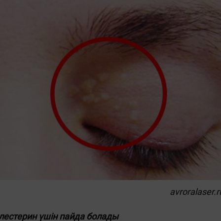
avroralaser.r
лестерин үшін пайда болады