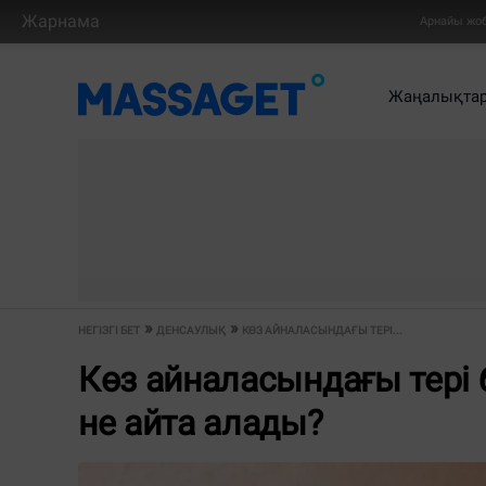
Жарнама
Арнайы жо
Жаңалықта
НЕГІЗГІ БЕТ
ДЕНСАУЛЫҚ
КӨЗ АЙНАЛАСЫНДАҒЫ ТЕРІ...
Көз айналасындағы тері
не айта алады?