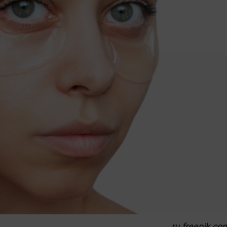
ru.freepik.co