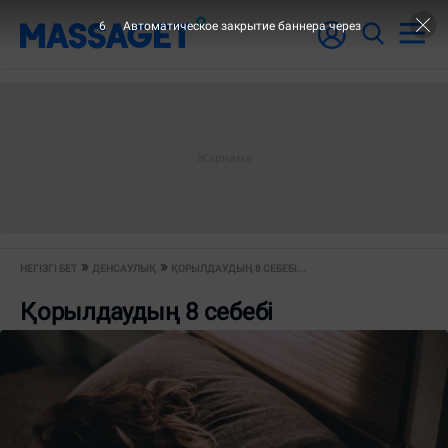
5
Автоматическое закрытие баннера через
НЕГІЗГІ БЕТ
ДЕНСАУЛЫҚ
ҚОРЫЛДАУДЫҢ 8 СЕБЕБІ...
Қорылдаудың 8 себебі