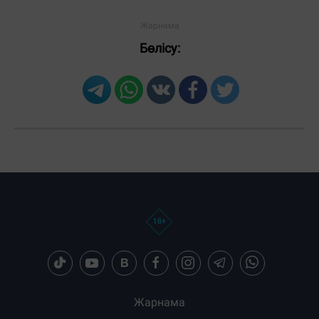
Бөлісу:
Загрузка новостей...
Жарнама