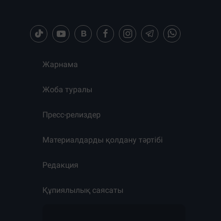
Жарнама
Жоба туралы
Пресс-релиздер
Материалдарды қолдану тәртібі
Редакция
Құпиялылық саясаты