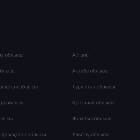
ау облысы
Астана
облысы
Ақтөбе облысы
зақстан облысы
Түркістан облысы
да облысы
Қостанай облысы
блысы
Жамбыл облысы
к Қазақстан облысы
Ұлытау облысы