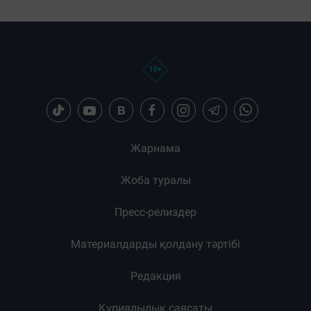
Жарнама
Жоба туралы
Пресс-релиздер
Материалдарды қолдану тәртібі
Редакция
Құпиялылық саясаты