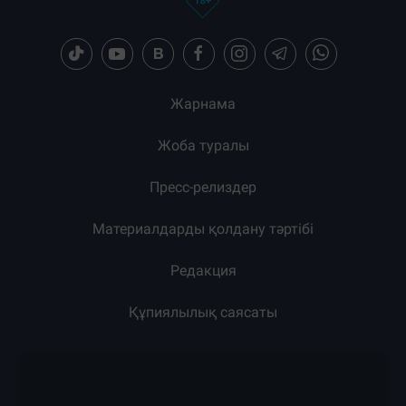
Жарнама
Жоба туралы
Пресс-релиздер
Материалдарды қолдану тәртібі
Редакция
Құпиялылық саясаты