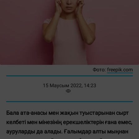
Фото:
freepik.com
15 Маусым 2022, 14:23
Бала ата-анасы мен жақын туыстарынан сырт
келбеті мен мінезінің ерекшеліктерін ғана емес,
ауруларды да алады. Ғалымдар алты мыңнан