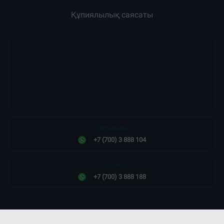
Құпиялылық саясаты
Редакция:
+7 (700) 3 888 104
Жарнама:
+7 (700) 3 888 188