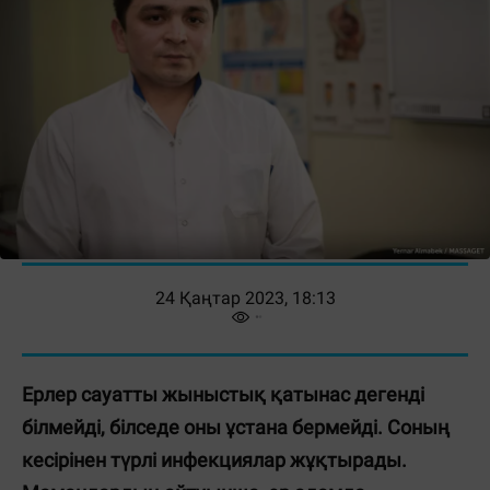
24 Қаңтар 2023, 18:13
Ерлер сауатты жыныстық қатынас дегенді
білмейді, білседе оны ұстана бермейді. Соның
кесірінен түрлі инфекциялар жұқтырады.