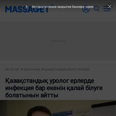
5
Автоматическое закрытие баннера через
НЕГІЗГІ БЕТ
ДЕНСАУЛЫҚ
ҚАЗАҚСТАНДЫҚ УРОЛОГ ЕРЛЕРДЕ...
Қазақстандық уролог ерлерде
инфекция бар екенін қалай білуге
болатынын айтты