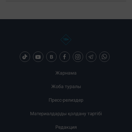
Загрузка новостей...
Жарнама
Жоба туралы
Пресс-релиздер
Материалдарды қолдану тәртібі
Редакция