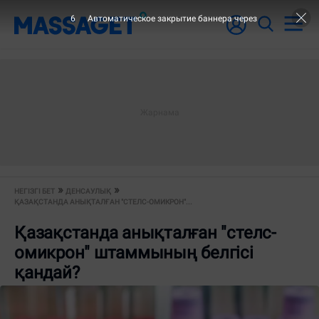
5
Автоматическое закрытие баннера через
НЕГІЗГІ БЕТ
ДЕНСАУЛЫҚ
ҚАЗАҚСТАНДА АНЫҚТАЛҒАН "СТЕЛС-ОМИКРОН"...
Қазақстанда анықталған "стелс-
омикрон" штаммының белгісі
қандай?