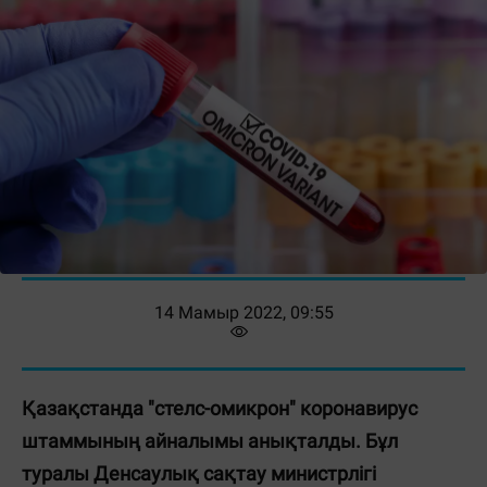
14 Мамыр 2022, 09:55
Қазақстанда "стелс-омикрон" коронавирус
штаммының айналымы анықталды. Бұл
туралы Денсаулық сақтау министрлігі