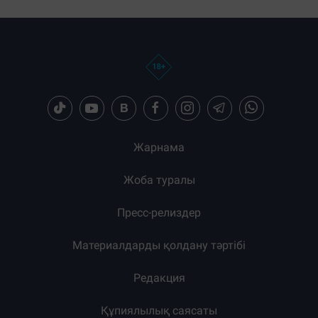
Жарнама
Жоба туралы
Пресс-релиздер
Материалдарды қолдану тәртібі
Редакция