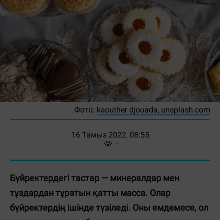
Фото:
kaouther djouada, unsplash.com
16 Тамыз 2022, 08:55
Бүйректердегі тастар — минералдар мен
тұздардан тұратын қатты масса. Олар
бүйректердің ішінде түзіледі. Оны емдемесе, ол