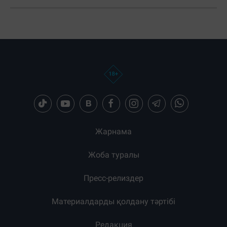
Жарнама
Жоба туралы
Пресс-релиздер
Материалдарды қолдану тәртібі
Редакция