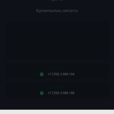
Құпиялылық саясаты
Редакция:
+7 (700) 3 888 104
Жарнама:
+7 (700) 3 888 188