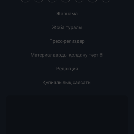
Жарнама
Жоба туралы
Пресс-релиздер
Материалдарды қолдану тәртібі
Редакция
Құпиялылық саясаты