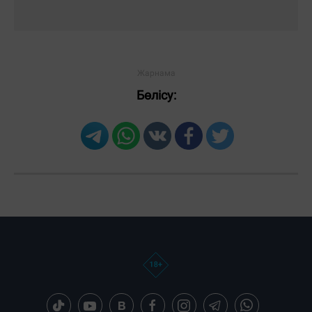
Бөлісу: