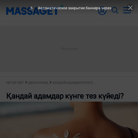
6
Автоматическое закрытие баннера через
НЕГІЗГІ БЕТ
ДЕНСАУЛЫҚ
ҚАНДАЙ АДАМДАР КҮНГЕ...
Қандай адамдар күнге тез күйеді?