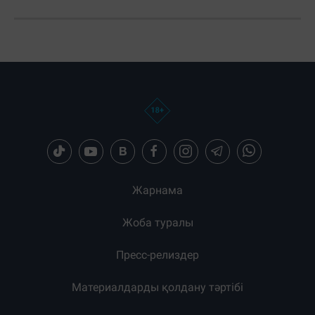
Жарнама
Жоба туралы
Пресс-релиздер
Материалдарды қолдану тәртібі