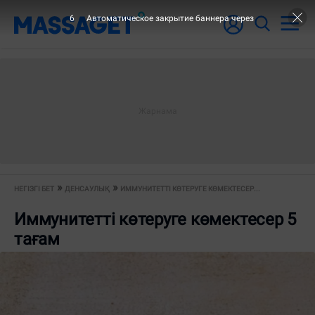
5
Автоматическое закрытие баннера через
НЕГІЗГІ БЕТ
ДЕНСАУЛЫҚ
ИММУНИТЕТТІ КӨТЕРУГЕ КӨМЕКТЕСЕР...
Иммунитетті көтеруге көмектесер 5
тағам