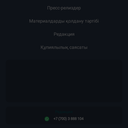
Пресс-релиздер
Материалдарды қолдану тәртібі
Редакция
Құпиялылық саясаты
Редакция:
+7 (700) 3 888 104