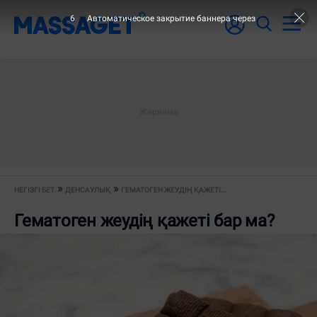
5
Автоматическое закрытие баннера через
НЕГІЗГІ БЕТ
ДЕНСАУЛЫҚ
ГЕМАТОГЕН ЖЕУДІҢ ҚАЖЕТІ...
Гематоген жеудің қажеті бар ма?