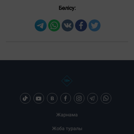
Бөлісу:
Загрузка новостей...
Жарнама
Жоба туралы