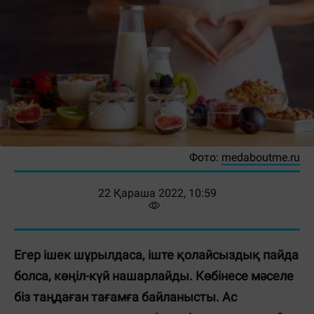
Фото:
medaboutme.ru
22 Қараша 2022, 10:59
Егер ішек шұрылдаса, іште қолайсыздық пайда
болса, көңіл-күй нашарлайды. Көбінесе мәселе
біз таңдаған тағамға байланысты. Ас