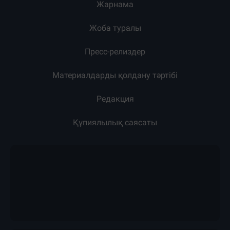
Жарнама
Жоба туралы
Пресс-релиздер
Материалдарды қолдану тәртібі
Редакция
Құпиялылық саясаты