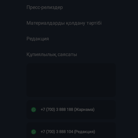
Пресс-релиздер
Материалдарды қолдану тәртібі
Редакция
Құпиялылық саясаты
+7 (700) 3 888 188 (Жарнама)
+7 (700) 3 888 104 (Редакция)