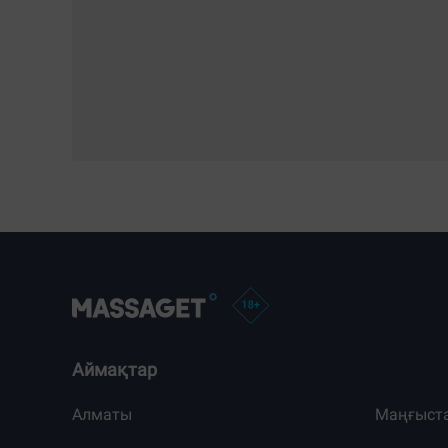
Аймақтар
Алматы
Маңғыст