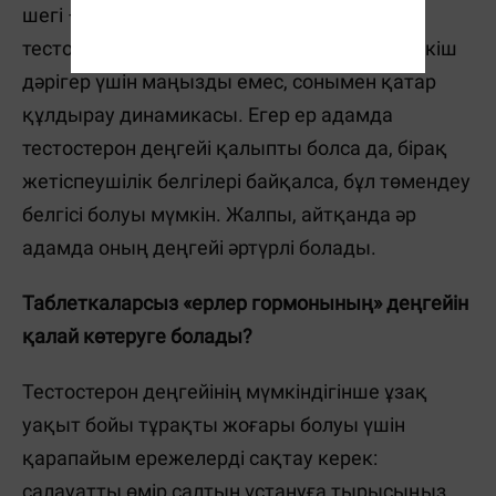
шегі – кем дегенде 12,1 нмоль / л жалпы
тестостерон деңгейі. Дегенмен, бұл көрсеткіш
дәрігер үшін маңызды емес, сонымен қатар
құлдырау динамикасы. Егер ер адамда
тестостерон деңгейі қалыпты болса да, бірақ
жетіспеушілік белгілері байқалса, бұл төмендеу
белгісі болуы мүмкін. Жалпы, айтқанда әр
адамда оның деңгейі әртүрлі болады.
Таблеткаларсыз «ерлер гормонының» деңгейін
қалай көтеруге болады?
Тестостерон деңгейінің мүмкіндігінше ұзақ
уақыт бойы тұрақты жоғары болуы үшін
қарапайым ережелерді сақтау керек:
салауатты өмір салтын ұстануға тырысыңыз,