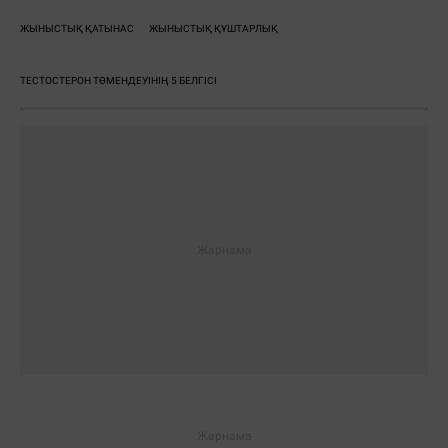
ЖЫНЫСТЫҚ ҚАТЫНАС
ЖЫНЫСТЫҚ ҚҰШТАРЛЫҚ
ТЕСТОСТЕРОН ТӨМЕНДЕУІНІҢ 5 БЕЛГІСІ