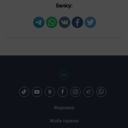
Бөлісу:
Загрузка новостей...
Жарнама
Жоба туралы