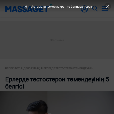
5
Автоматическое закрытие баннера через
НЕГІЗГІ БЕТ
ДЕНСАУЛЫҚ
ЕРЛЕРДЕ ТЕСТОСТЕРОН ТӨМЕНДЕУІНІҢ...
Ерлерде тестостерон төмендеуінің 5
белгісі