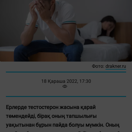
Фото:
drakner.ru
18 Қараша 2022, 17:30
Ерлерде тестостерон жасына қарай
төмендейді, бірақ оның тапшылығы
уақытынан бұрын пайда болуы мүмкін. Оның