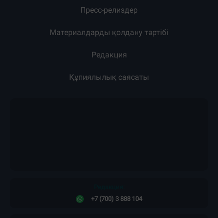
Пресс-релиздер
Материалдарды қолдану тәртібі
Редакция
Құпиялылық саясаты
Редакция:
+7 (700) 3 888 104