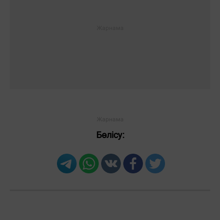
Бөлісу: