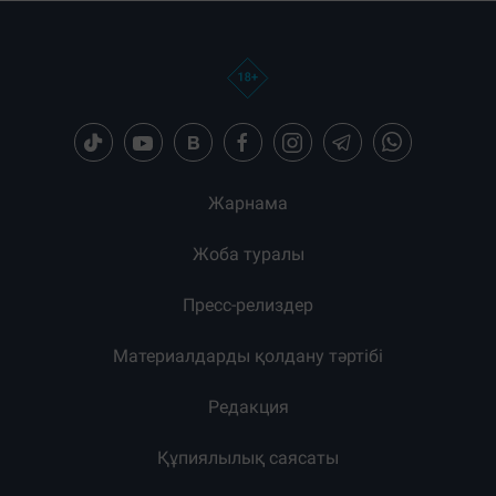
Жарнама
Жоба туралы
Пресс-релиздер
Материалдарды қолдану тәртібі
Редакция
Құпиялылық саясаты