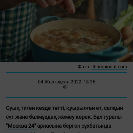
Фото:
championat.com
04 Желтоқсан 2022, 18:36
Суық тиген кезде тәтті, қуырылған ет, салқын
сүт және балмұздақ жемеу керек. Бұл туралы
"Москва 24"
арнасына берген сұхбатында