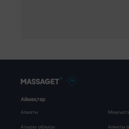
Аймақтар
Алматы
Маңғыст
Атырау облысы
Алматы 