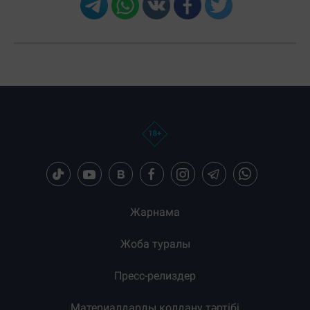
Жарнама
Жоба туралы
Пресс-релиздер
Материалдарды қолдану тәртібі