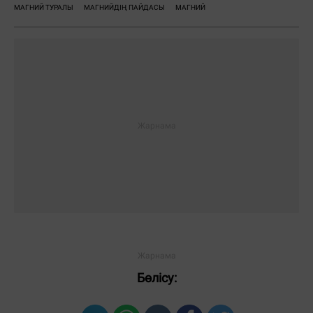
МАГНИЙ ТУРАЛЫ
МАГНИЙДІҢ ПАЙДАСЫ
МАГНИЙ
Бөлісу: