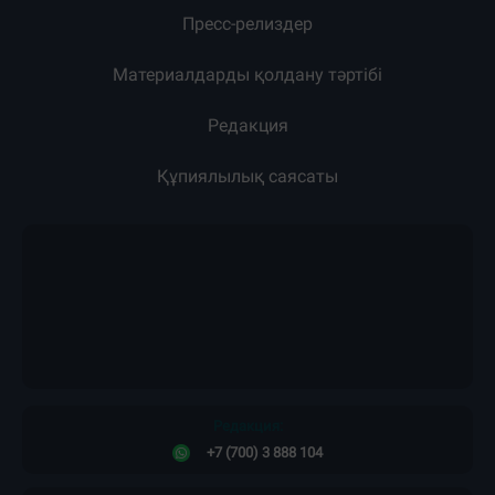
Пресс-релиздер
Материалдарды қолдану тәртібі
Редакция
Құпиялылық саясаты
Редакция:
+7 (700) 3 888 104