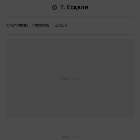
Т. Есқали
АЛКОГОЛИЗМ
АЛКОГОЛЬ
ІШІМДІК