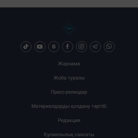
Жарнама
Жоба туралы
Пресс-релиздер
Материалдарды қолдану тәртібі
Редакция
Құпиялылық саясаты