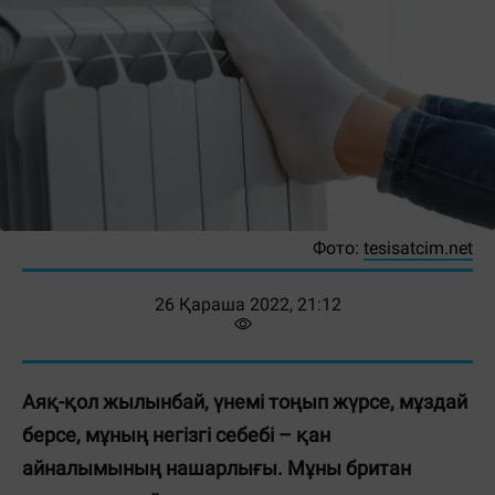
Фото:
tesisatcim.net
26 Қараша 2022, 21:12
Аяқ-қол жылынбай, үнемі тоңып жүрсе, мұздай
берсе, мұның негізгі себебі – қан
айналымының нашарлығы. Мұны британ