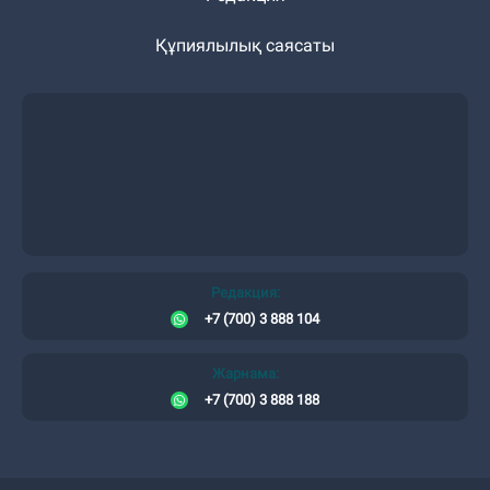
Құпиялылық саясаты
Редакция:
+7 (700) 3 888 104
Жарнама:
+7 (700) 3 888 188