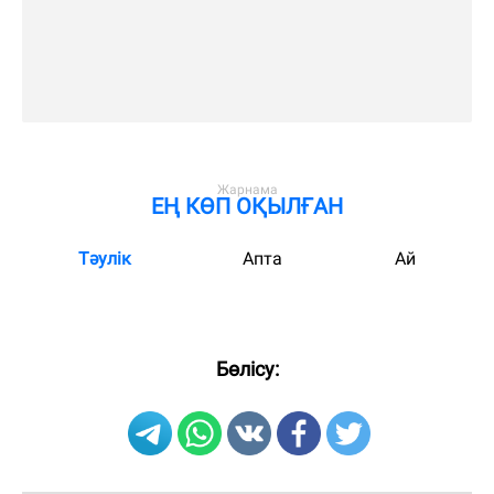
ЕҢ КӨП ОҚЫЛҒАН
Тәулік
Апта
Ай
Бөлісу: