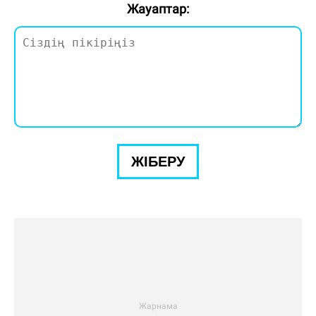
Жауаптар:
ЖІБЕРУ