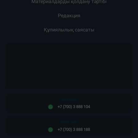
Материалдарды қолдану тәртібі
Редакция
Құпиялылық саясаты
Редакция:
+7 (700) 3 888 104
Жарнама:
+7 (700) 3 888 188