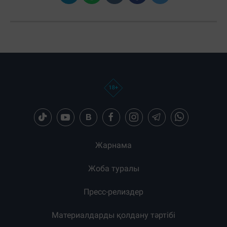
Жарнама
Жоба туралы
Пресс-релиздер
Материалдарды қолдану тәртібі