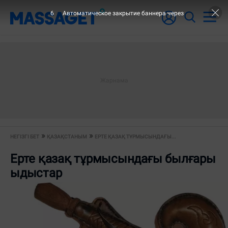
6
Автоматическое закрытие баннера через
НЕГІЗГІ БЕТ
ҚАЗАҚСТАНЫМ
ЕРТЕ ҚАЗАҚ ТҰРМЫСЫНДАҒЫ...
Ерте қазақ тұрмысындағы былғары
ыдыстар