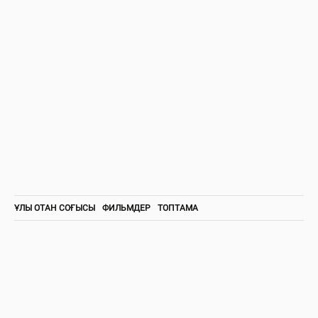
ҰЛЫ ОТАН СОҒЫСЫ
ФИЛЬМДЕР
ТОПТАМА