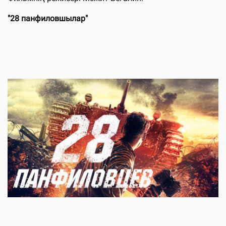
"28 панфиловшылар"