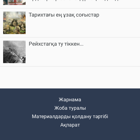
Тарихтағы ең ұзақ соғыстар
Рейхстагқа ту тіккен...
Жарнама
Жоба туралы
Материалдарды қолдану тәртібі
Ақпарат