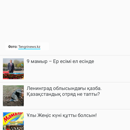
9 мамыр – Ер есімі ел есінде
Ленинград облысындағы қазба.
Қазақстандық отряд не тапты?
Ұлы Жеңіс күні құтты болсын!