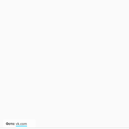
Фото:
vk.com