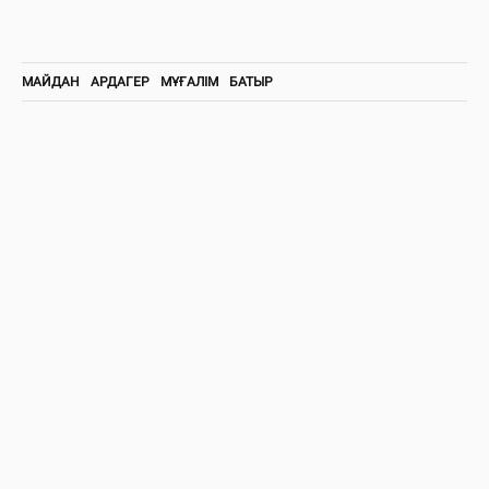
МАЙДАН
АРДАГЕР
МҰҒАЛІМ
БАТЫР