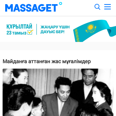
Майданға аттанған жас мұғалімдер