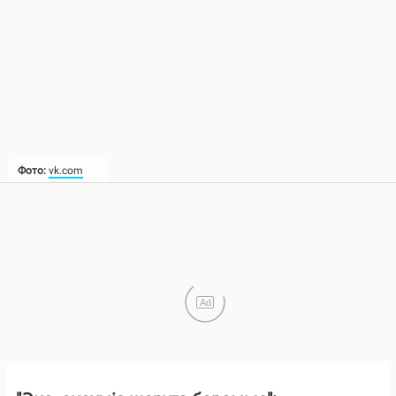
Фото:
vk.com