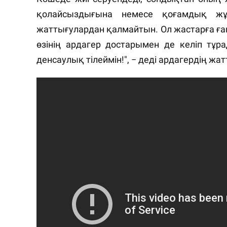
қолайсыздығына немесе қоғамдық жұ
жаттығулардан қалмайтын. Ол жастарға ғана
өзінің ардагер достарымен де келіп тұр
денсаулық тілеймін!", − деді ардагердің 