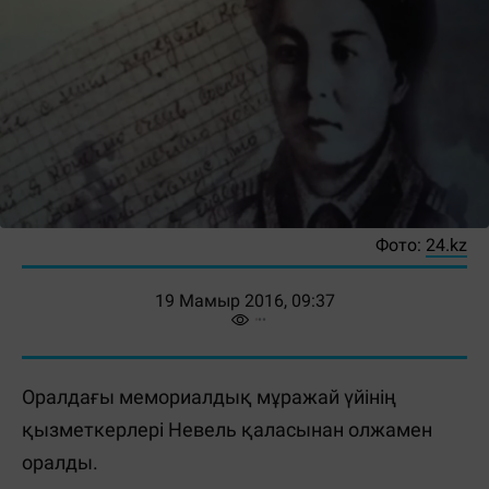
Фото:
24.kz
19 Мамыр 2016, 09:37
Оралдағы мемориалдық мұражай үйінің
қызметкерлері Невель қаласынан олжамен
оралды.