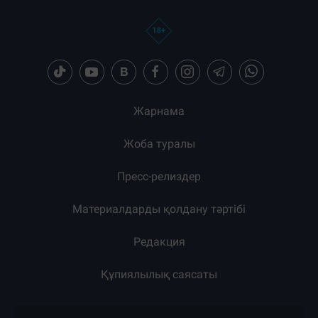
Жарнама
Жоба туралы
Пресс-релиздер
Материалдарды қолдану тәртібі
Редакция
Құпиялылық саясаты