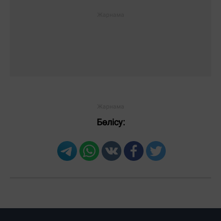
Бөлісу: