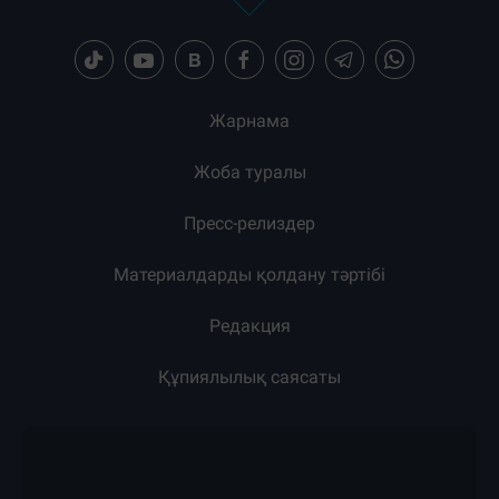
Жарнама
Жоба туралы
Пресс-релиздер
Материалдарды қолдану тәртібі
Редакция
Құпиялылық саясаты