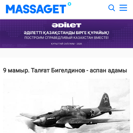
9 мамыр. Талғат Бигелдинов - аспан адамы