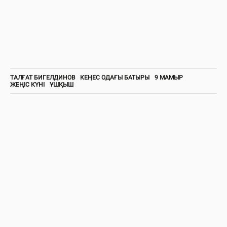
ТАЛҒАТ БИГЕЛДИНОВ
КЕҢЕС ОДАҒЫ БАТЫРЫ
9 МАМЫР
ЖЕҢІС КҮНІ
ҰШҚЫШ