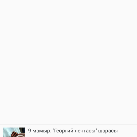
9 мамыр. "Георгий лентасы" шарасы