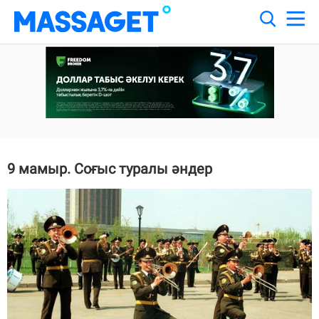
9 мамыр. Соғыс туралы әндер