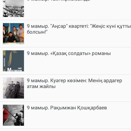
9 мамыр. "Аңсар" квартеті: "Жеңіс күні құтты
болсын!"
9 мамыр. «Қазақ солдаты» романы
9 мамыр. Куәгер көзімен: Менің ардагер
атам жайлы
9 мамыр. Рақымжан Қошқарбаев