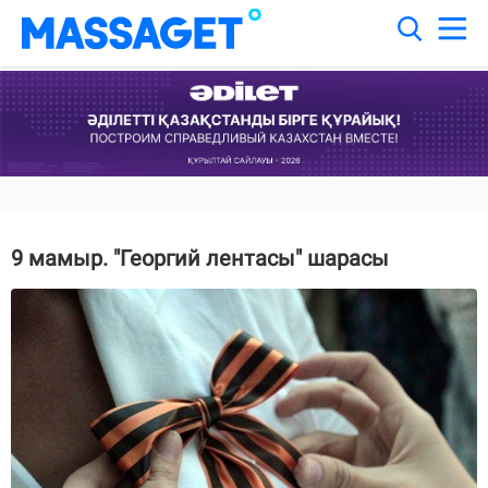
9 мамыр. "Георгий лентасы" шарасы