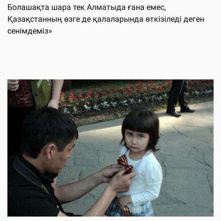
Болашақта шара тек Алматыда ғана емес,
Қазақстанның өзге де қалаларында өткізіледі деген
сенімдеміз»