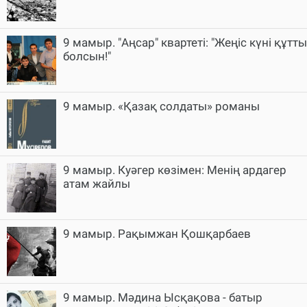
9 мамыр. "Аңсар" квартеті: "Жеңіс күні құтты
болсын!"
9 мамыр. «Қазақ солдаты» романы
9 мамыр. Куәгер көзімен: Менің ардагер
атам жайлы
9 мамыр. Рақымжан Қошқарбаев
9 мамыр. Мәдина Ысқақова - батыр