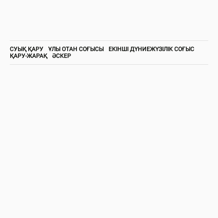
СУЫҚ ҚАРУ
ҰЛЫ ОТАН СОҒЫСЫ
ЕКІНШІ ДҮНИЕЖҮЗІЛІК СОҒЫС
ҚАРУ-ЖАРАҚ
ӘСКЕР