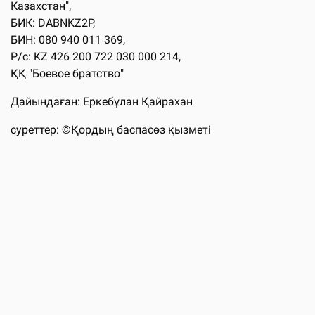
Казахстан",
БИК: DABNKZ2P,
БИН: 080 940 011 369,
Р/с: KZ 426 200 722 030 000 214,
ҚҚ "Боевое братство"
Дайындаған: Еркебұлан Қайрахан
суреттер: ©Қордың баспасөз қызметі