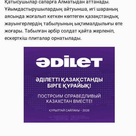
Қатысушылар сапарға Алматыдан аттанады.
Ұйымдастырушылардың айтуынша, игі шараның
аясында жоғалып кеткен көптеген қазақстандық
жауынгерлердің табылуының ықтималдылығы өте
жоғары. Табылған әрбір солдат қайта жерленіп,
ескерткіш плиталар орнатылады.