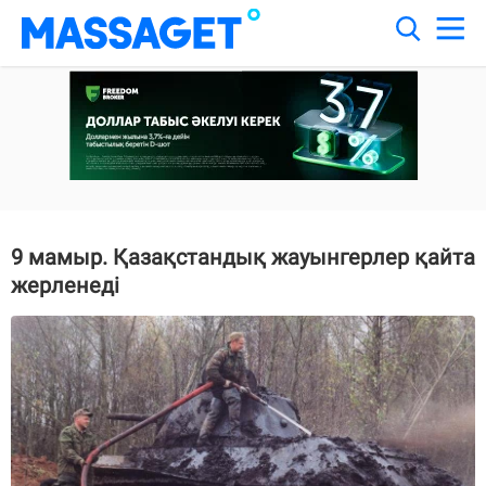
9 мамыр. Қазақстандық жауынгерлер қайта
жерленеді