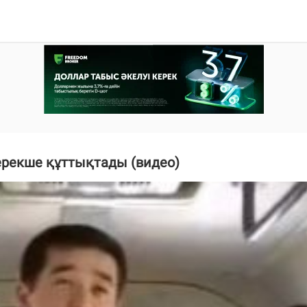
рекше құттықтады (видео)