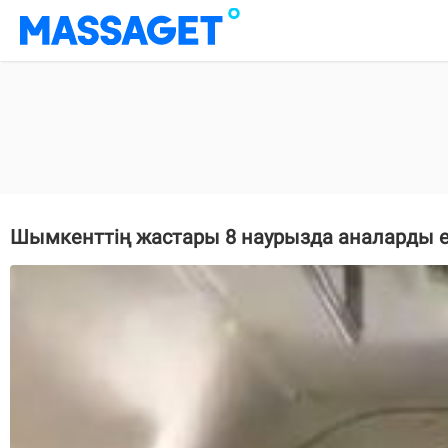
Шымкенттің жастары 8 наурызда аналарды е