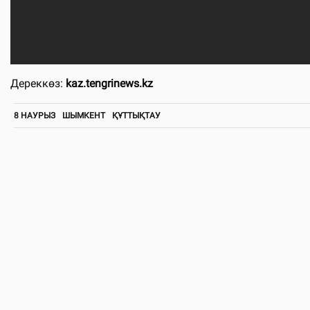
Дереккөз:
kaz.tengrinews.kz
8 НАУРЫЗ
ШЫМКЕНТ
ҚҰТТЫҚТАУ