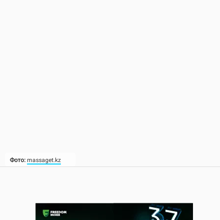
Фото:
massaget.kz