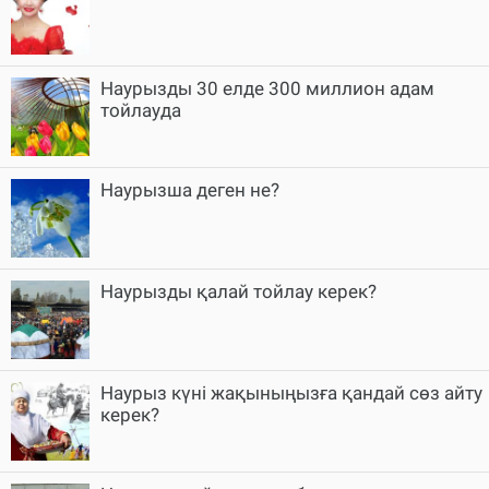
Наурызды 30 елде 300 миллион адам
тойлауда
Наурызша деген не?
Наурызды қалай тойлау керек?
Наурыз күні жақыныңызға қандай сөз айту
керек?