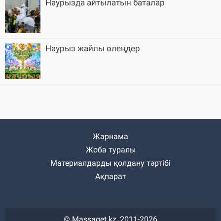
Наурызда айтылатын баталар
Наурыз жайлы өлеңдер
Жарнама
Жоба туралы
Материалдарды қолдану тәртібі
Ақпарат
© Massaget.kz, 2011-2026