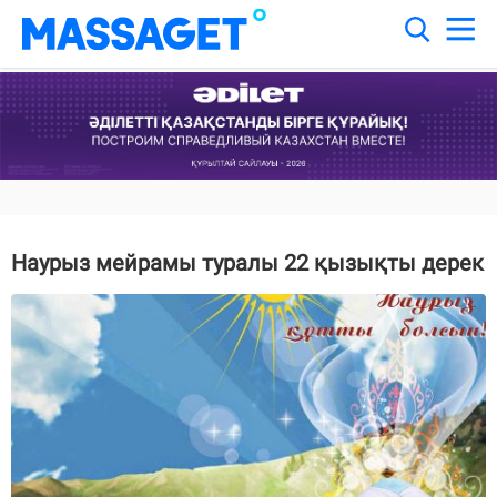
Наурыз мейрамы туралы 22 қызықты дерек