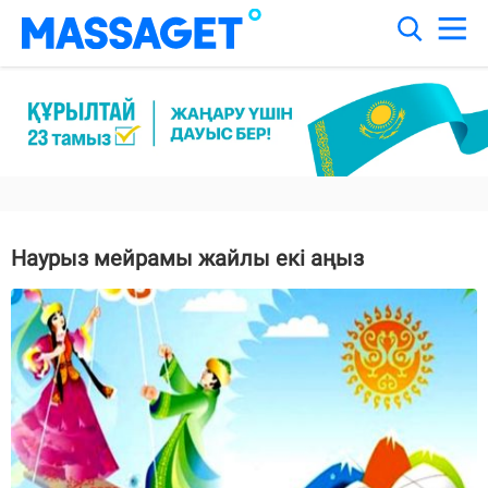
Наурыз мейрамы жайлы екі аңыз