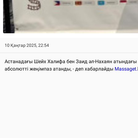
10 Қаңтар 2025, 22:54
Астанадағы Шейх Халифа бен Заид әл-Нахаян атындағы
абсолютті жеңімпаз атанды, - деп хабарлайды
Massaget.