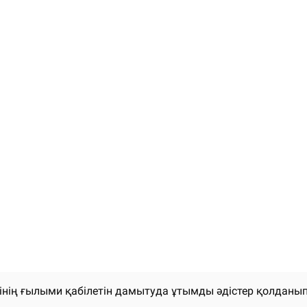
інің ғылыми қабілетін дамытуда ұтымды әдістер қолданып