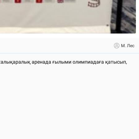
М. Лес
 халықаралық аренада ғылыми олимпиадаға қатысып,