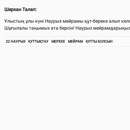
Шерхан Талап:
Ұлыстың ұлы күні Наурыз мейрамы құт-береке алып келсі
Шұғылалы таңымыз ата берсін! Наурыз мейрамдарыңыз
22 НАУРЫЗ
ҚҰТТЫҚТАУ
МЕРЕКЕ
МЕЙРАМ
ҚҰТТЫ БОЛСЫН