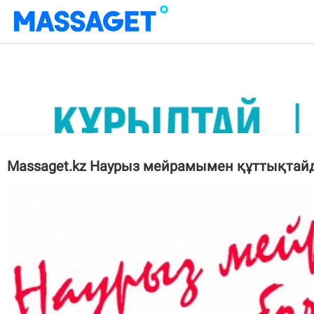
Massaget.kz Наурыз мейрамымен құттықтай