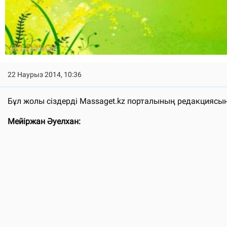
22 Наурыз 2014, 10:36
Бұл жолы сіздерді Massaget.kz порталының редакциясы
Мейіржан Әуелхан: