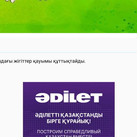
ндағы жігіттер қауымы құттықтайды.