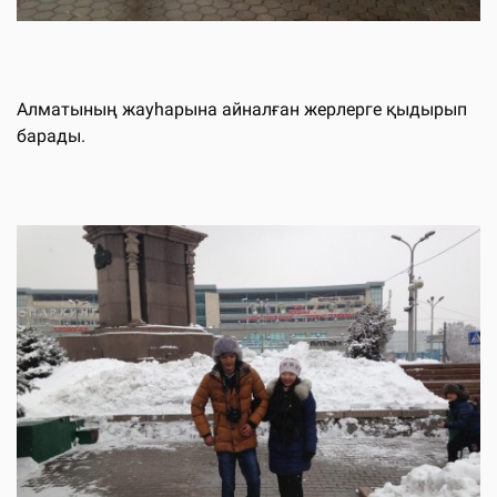
Алматының жауһарына айналған жерлерге қыдырып
барады.