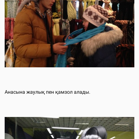
Анасына жаулық пен қамзол алады.