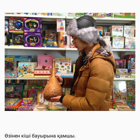
Өзінен кіші бауырына қамшы.