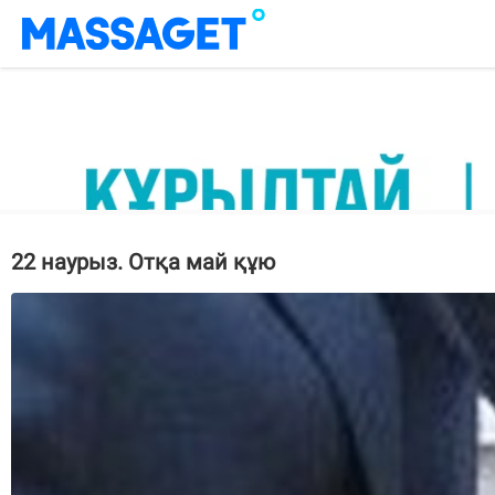
22 наурыз. Отқа май құю