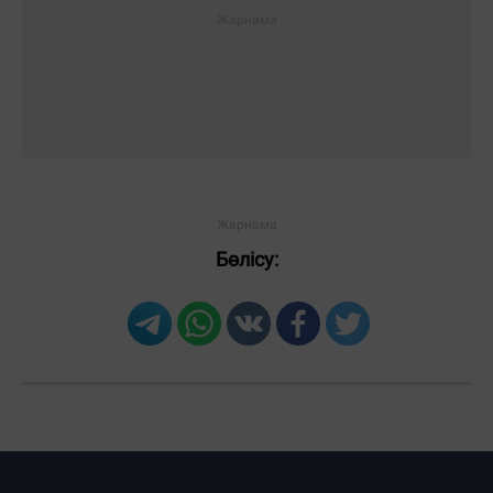
Бөлісу: