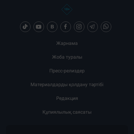
Жарнама
Жоба туралы
Пресс-релиздер
Материалдарды қолдану тәртібі
Редакция
Құпиялылық саясаты